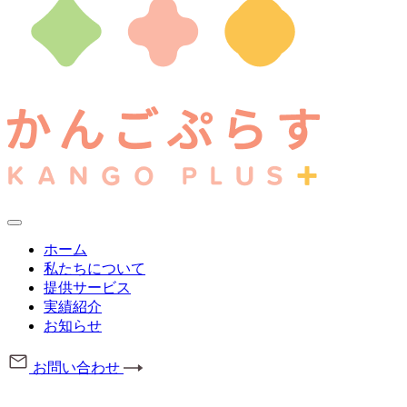
ホーム
私たちについて
提供サービス
実績紹介
お知らせ
お問い合わせ